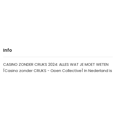
Info
CASINO ZONDER CRUKS 2024: ALLES WAT JE MOET WETEN
[Casino zonder CRUKS - Open Collective] In Nederland is
het gokken op online casino's streng gereguleerd. Sinds
de legalisering van online gokken in ... (
more info
)
Amsterdamseweg, Арнем, Нидерланды